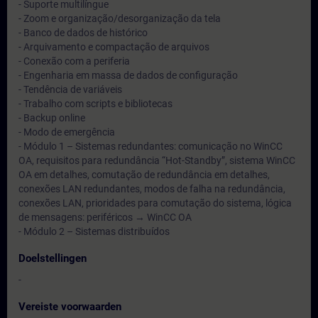
- Suporte multilíngue
- Zoom e organização/desorganização da tela
- Banco de dados de histórico
- Arquivamento e compactação de arquivos
- Conexão com a periferia
- Engenharia em massa de dados de configuração
- Tendência de variáveis
- Trabalho com scripts e bibliotecas
- Backup online
- Modo de emergência
- Módulo 1 – Sistemas redundantes: comunicação no WinCC
OA, requisitos para redundância “Hot-Standby”, sistema WinCC
OA em detalhes, comutação de redundância em detalhes,
conexões LAN redundantes, modos de falha na redundância,
conexões LAN, prioridades para comutação do sistema, lógica
de mensagens: periféricos → WinCC OA
- Módulo 2 – Sistemas distribuídos
Doelstellingen
-
Vereiste voorwaarden