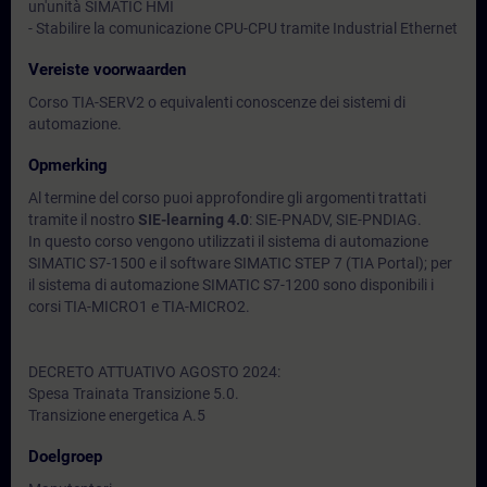
un'unità SIMATIC HMI
- Stabilire la comunicazione CPU-CPU tramite Industrial Ethernet
Vereiste voorwaarden
Corso TIA-SERV2 o equivalenti conoscenze dei sistemi di
automazione.
Opmerking
Al termine del corso puoi approfondire gli argomenti trattati
tramite il nostro
SIE-learning 4.0
: SIE-PNADV, SIE-PNDIAG.
In questo corso vengono utilizzati il sistema di automazione
SIMATIC S7-1500 e il software SIMATIC STEP 7 (TIA Portal); per
il sistema di automazione SIMATIC S7-1200 sono disponibili i
corsi TIA-MICRO1 e TIA-MICRO2.
DECRETO ATTUATIVO AGOSTO 2024:
Spesa Trainata Transizione 5.0.
Transizione energetica A.5
Doelgroep