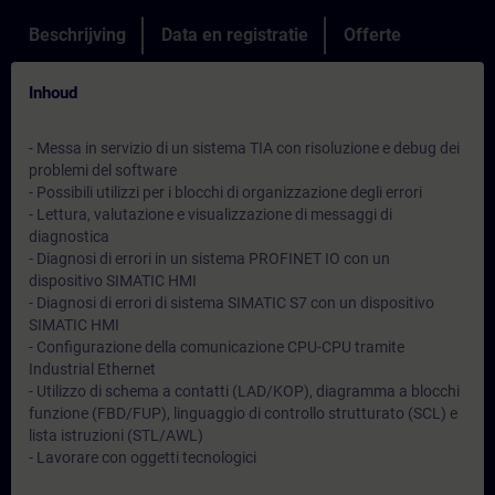
Beschrijving
Data en registratie
Offerte
Inhoud
- Messa in servizio di un sistema TIA con risoluzione e debug dei
problemi del software
- Possibili utilizzi per i blocchi di organizzazione degli errori
- Lettura, valutazione e visualizzazione di messaggi di
diagnostica
- Diagnosi di errori in un sistema PROFINET IO con un
dispositivo SIMATIC HMI
- Diagnosi di errori di sistema SIMATIC S7 con un dispositivo
SIMATIC HMI
- Configurazione della comunicazione CPU-CPU tramite
Industrial Ethernet
- Utilizzo di schema a contatti (LAD/KOP), diagramma a blocchi
funzione (FBD/FUP), linguaggio di controllo strutturato (SCL) e
lista istruzioni (STL/AWL)
- Lavorare con oggetti tecnologici