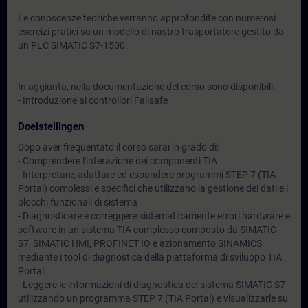
Le conoscenze teoriche verranno approfondite con numerosi
esercizi pratici su un modello di nastro trasportatore gestito da
un PLC SIMATIC S7-1500.
In aggiunta, nella documentazione del corso sono disponibili:
- Introduzione ai controllori Failsafe
Doelstellingen
Dopo aver frequentato il corso sarai in grado di:
- Comprendere l'interazione dei componenti TIA
- Interpretare, adattare ed espandere programmi STEP 7 (TIA
Portal) complessi e specifici che utilizzano la gestione dei dati e i
blocchi funzionali di sistema
- Diagnosticare e correggere sistematicamente errori hardware e
software in un sistema TIA complesso composto da SIMATIC
S7, SIMATIC HMI, PROFINET IO e azionamento SINAMICS
mediante i tool di diagnostica della piattaforma di sviluppo TIA
Portal.
- Leggere le informazioni di diagnostica del sistema SIMATIC S7
utilizzando un programma STEP 7 (TIA Portal) e visualizzarle su