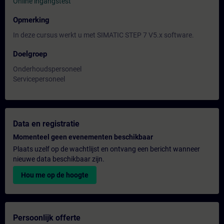
Online ingangstest
Opmerking
In deze cursus werkt u met SIMATIC STEP 7 V5.x software.
Doelgroep
Onderhoudspersoneel
Servicepersoneel
Data en registratie
Momenteel geen evenementen beschikbaar
Plaats uzelf op de wachtlijst en ontvang een bericht wanneer
nieuwe data beschikbaar zijn.
Hou me op de hoogte
Persoonlijk offerte