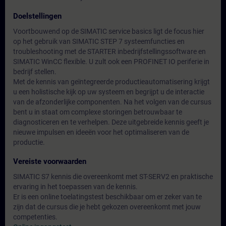
Doelstellingen
Voortbouwend op de SIMATIC service basics ligt de focus hier
op het gebruik van SIMATIC STEP 7 systeemfuncties en
troubleshooting met de STARTER inbedrijfstellingssoftware en
SIMATIC WinCC flexible. U zult ook een PROFINET IO periferie in
bedrijf stellen.
Met de kennis van geïntegreerde productieautomatisering krijgt
u een holistische kijk op uw systeem en begrijpt u de interactie
van de afzonderlijke componenten. Na het volgen van de cursus
bent u in staat om complexe storingen betrouwbaar te
diagnosticeren en te verhelpen. Deze uitgebreide kennis geeft je
nieuwe impulsen en ideeën voor het optimaliseren van de
productie.
Vereiste voorwaarden
SIMATIC S7 kennis die overeenkomt met ST-SERV2 en praktische
ervaring in het toepassen van de kennis.
Er is een online toelatingstest beschikbaar om er zeker van te
zijn dat de cursus die je hebt gekozen overeenkomt met jouw
competenties.