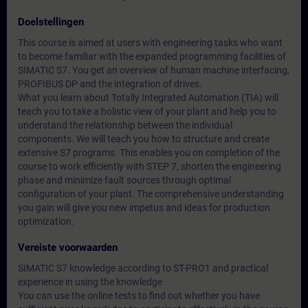
Doelstellingen
This course is aimed at users with engineering tasks who want
to become familiar with the expanded programming facilities of
SIMATIC S7. You get an overview of human machine interfacing,
PROFIBUS DP and the integration of drives.
What you learn about Totally Integrated Automation (TIA) will
teach you to take a holistic view of your plant and help you to
understand the relationship between the individual
components. We will teach you how to structure and create
extensive S7 programs. This enables you on completion of the
course to work efficiently with STEP 7, shorten the engineering
phase and minimize fault sources through optimal
configuration of your plant. The comprehensive understanding
you gain will give you new impetus and ideas for production
optimization.
Vereiste voorwaarden
SIMATIC S7 knowledge according to ST-PRO1 and practical
experience in using the knowledge
You can use the online tests to find out whether you have