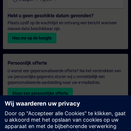
Hebt u geen geschikte datum gevonden?
Plaats uzelf op de wachtlijst en ontvang een bericht wanneer
nieuwe data beschikbaar zijn.
Hou me op de hoogte
Persoonlijk offerte
U wenst een gepersonaliseerde offerte? Na het verstrekken van
uw persoonlijke gegevens sturen wij u onmiddellijk een
gepersonaliseerde aanbieding naar uw e-mailadres.
Stuur een persoonlijke offerte
Aanvraag voor een exclusieve training
Heeft u een uitgebreidere trainingsbehoefte en wilt u een offerte
voor exclusieve training – op locatie, virtueel of in een SITRAIN-