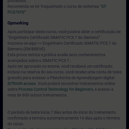
processos.
Recomenda-se ter frequentado o curso de sistemas
“ST-
PCS7SYS”
Opmerking
Após participar deste curso, você poderá obter a certificação de
“Engenheiro Certificado SIMATIC PCS 7 da Siemens”.
Inscreva-se aqui => Engenheiro Certificado SIMATIC PCS 7 da
Siemens (EM BREVE)
Esta prova teórica e prática avalia seus conhecimentos
avançados sobre o SIMATIC PCS 7.
Após ser aprovado no exame, você receberá um certificado.
Incluso na reserva do seu curso, você recebe uma conta de teste
gratuito para acessar a Plataforma de Aprendizagem digital
SITRAIN access.
Você poderá encontrar treinamentos online
sobre
Process Control Technology for Beginners
, e acesso a
mais de 600 outros treinamentos.
O período de teste inicia 7 dias antes do inicio do treinamento
confirmado e termina automaticamente 14 dias após o término
do curso.