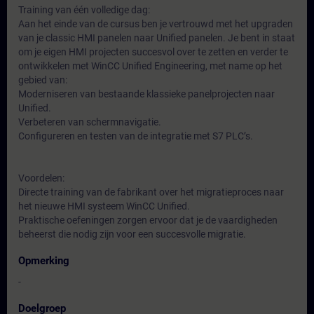
Training van één volledige dag:
Aan het einde van de cursus ben je vertrouwd met het upgraden
van je classic HMI panelen naar Unified panelen. Je bent in staat
om je eigen HMI projecten succesvol over te zetten en verder te
ontwikkelen met WinCC Unified Engineering, met name op het
gebied van:
Moderniseren van bestaande klassieke panelprojecten naar
Unified.
Verbeteren van schermnavigatie.
Configureren en testen van de integratie met S7 PLC’s.
Voordelen:
Directe training van de fabrikant over het migratieproces naar
het nieuwe HMI systeem WinCC Unified.
Praktische oefeningen zorgen ervoor dat je de vaardigheden
beheerst die nodig zijn voor een succesvolle migratie.
Opmerking
-
Doelgroep