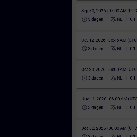
Sep 30, 2026 | 07:00 AM (UT
schedule
translate
3 dagen
NL
€ 1
Oct 12, 2026 | 06:45 AM (UT
schedule
translate
3 dagen
NL
€ 1
Oct 28, 2026 | 08:00 AM (UT
schedule
translate
3 dagen
NL
€ 1
Nov 11, 2026 | 08:00 AM (UT
schedule
translate
3 dagen
NL
€ 1
Dec 02, 2026 | 08:00 AM (UT
schedule
translate
3 dagen
NL
€ 1