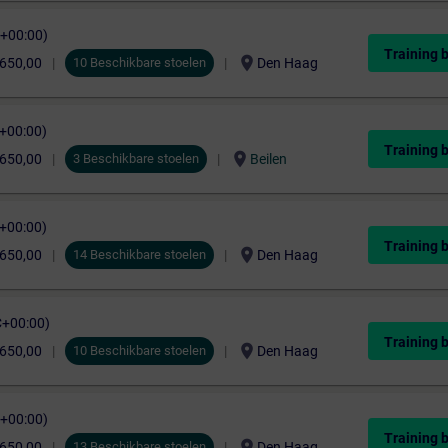
C+00:00)
Training 
location_on
.650,00
10 Beschikbare stoelen
Den Haag
C+00:00)
Training 
location_on
.650,00
3 Beschikbare stoelen
Beilen
C+00:00)
Training 
location_on
.650,00
14 Beschikbare stoelen
Den Haag
C+00:00)
Training 
location_on
.650,00
10 Beschikbare stoelen
Den Haag
C+00:00)
Training 
location_on
.650,00
13 Beschikbare stoelen
Den Haag