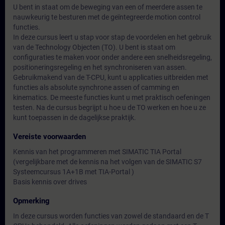
U bent in staat om de beweging van een of meerdere assen te
nauwkeurig te besturen met de geïntegreerde motion control
functies.
In deze cursus leert u stap voor stap de voordelen en het gebruik
van de Technology Objecten (TO). U bent is staat om
configuraties te maken voor onder andere een snelheidsregeling,
positioneringsregeling en het synchroniseren van assen.
Gebruikmakend van de T-CPU, kunt u applicaties uitbreiden met
functies als absolute synchrone assen of camming en
kinematics. De meeste functies kunt u met praktisch oefeningen
testen. Na de cursus begrijpt u hoe u de TO werken en hoe u ze
kunt toepassen in de dagelijkse praktijk.
Vereiste voorwaarden
Kennis van het programmeren met SIMATIC TIA Portal
(vergelijkbare met de kennis na het volgen van de SIMATIC S7
Systeemcursus 1A+1B met TIA-Portal )
Basis kennis over drives
Opmerking
In deze cursus worden functies van zowel de standaard en de T