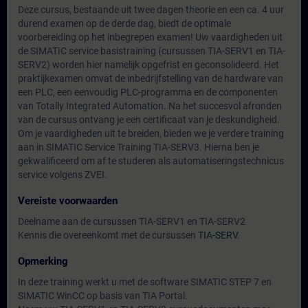
Deze cursus, bestaande uit twee dagen theorie en een ca. 4 uur
durend examen op de derde dag, biedt de optimale
voorbereiding op het inbegrepen examen! Uw vaardigheden uit
de SIMATIC service basistraining (cursussen TIA-SERV1 en TIA-
SERV2) worden hier namelijk opgefrist en geconsolideerd. Het
praktijkexamen omvat de inbedrijfstelling van de hardware van
een PLC, een eenvoudig PLC-programma en de componenten
van Totally Integrated Automation. Na het succesvol afronden
van de cursus ontvang je een certificaat van je deskundigheid.
Om je vaardigheden uit te breiden, bieden we je verdere training
aan in SIMATIC Service Training TIA-SERV3. Hierna ben je
gekwalificeerd om af te studeren als automatiseringstechnicus
service volgens ZVEI.
Vereiste voorwaarden
Deelname aan de cursussen TIA-SERV1 en TIA-SERV2
Kennis die overeenkomt met de cursussen
TIA-SERV
.
Opmerking
In deze training werkt u met de software SIMATIC STEP 7 en
SIMATIC WinCC op basis van TIA Portal.