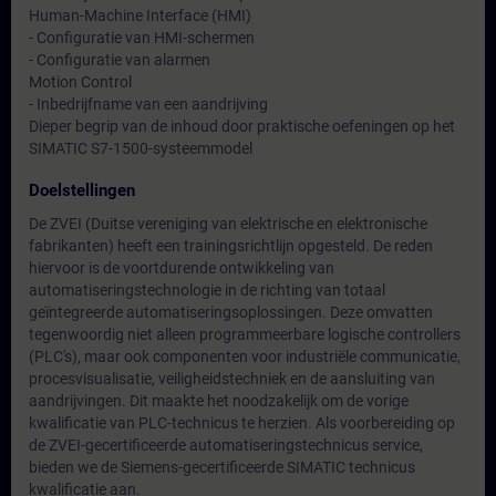
Human-Machine Interface (HMI)
- Configuratie van HMI-schermen
- Configuratie van alarmen
Motion Control
- Inbedrijfname van een aandrijving
Dieper begrip van de inhoud door praktische oefeningen op het
SIMATIC S7-1500-systeemmodel
Doelstellingen
De ZVEI (Duitse vereniging van elektrische en elektronische
fabrikanten) heeft een trainingsrichtlijn opgesteld. De reden
hiervoor is de voortdurende ontwikkeling van
automatiseringstechnologie in de richting van totaal
geïntegreerde automatiseringsoplossingen. Deze omvatten
tegenwoordig niet alleen programmeerbare logische controllers
(PLC's), maar ook componenten voor industriële communicatie,
procesvisualisatie, veiligheidstechniek en de aansluiting van
aandrijvingen. Dit maakte het noodzakelijk om de vorige
kwalificatie van PLC-technicus te herzien. Als voorbereiding op
de ZVEI-gecertificeerde automatiseringstechnicus service,
bieden we de Siemens-gecertificeerde SIMATIC technicus
kwalificatie aan.