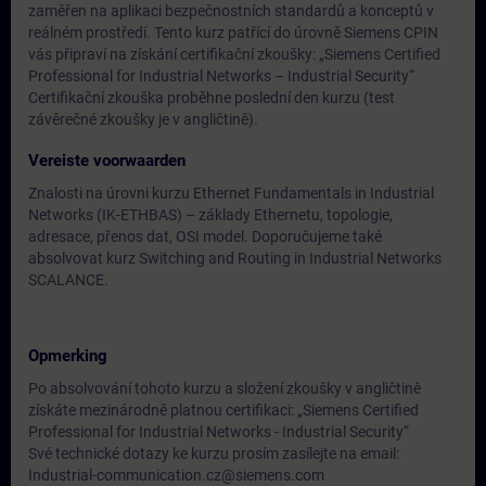
zaměřen na aplikaci bezpečnostních standardů a konceptů v
reálném prostředí. Tento kurz patřící do úrovně Siemens CPIN
vás připraví na získání certifikační zkoušky: „Siemens Certified
Professional for Industrial Networks – Industrial Security“
Certifikační zkouška proběhne poslední den kurzu (test
závěrečné zkoušky je v angličtině).
Vereiste voorwaarden
Znalosti na úrovni kurzu Ethernet Fundamentals in Industrial
Networks (IK-ETHBAS) – základy Ethernetu, topologie,
adresace, přenos dat, OSI model. Doporučujeme také
absolvovat kurz Switching and Routing in Industrial Networks
SCALANCE.
Opmerking
Po absolvování tohoto kurzu a složení zkoušky v angličtině
získáte mezinárodně platnou certifikaci: „Siemens Certified
Professional for Industrial Networks - Industrial Security“
Své technické dotazy ke kurzu prosím zasílejte na email:
Industrial-communication.cz@siemens.com