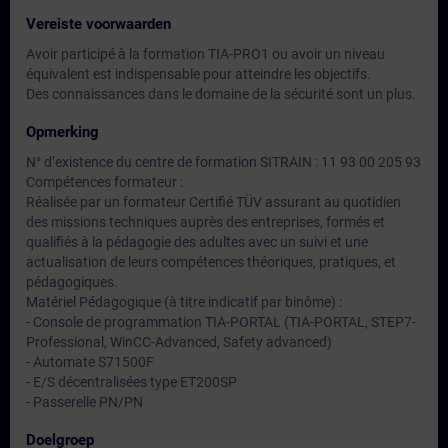
Vereiste voorwaarden
Avoir participé à la formation TIA-PRO1 ou avoir un niveau
équivalent est indispensable pour atteindre les objectifs.
Des connaissances dans le domaine de la sécurité sont un plus.
Opmerking
N° d’existence du centre de formation SITRAIN : 11 93 00 205 93
Compétences formateur :
Réalisée par un formateur Certifié TÜV assurant au quotidien
des missions techniques auprès des entreprises, formés et
qualifiés à la pédagogie des adultes avec un suivi et une
actualisation de leurs compétences théoriques, pratiques, et
pédagogiques.
Matériel Pédagogique (à titre indicatif par binôme) :
- Console de programmation TIA-PORTAL (TIA-PORTAL, STEP7-
Professional, WinCC-Advanced, Safety advanced)
- Automate S71500F
- E/S décentralisées type ET200SP
- Passerelle PN/PN
Doelgroep