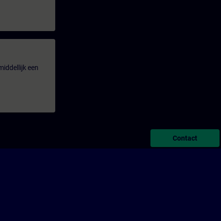
iddellijk een
Contact