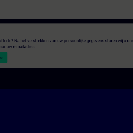
fferte? Na het verstrekken van uw persoonlijke gegevens sturen wij u onm
aar uw e-mailadres.
te