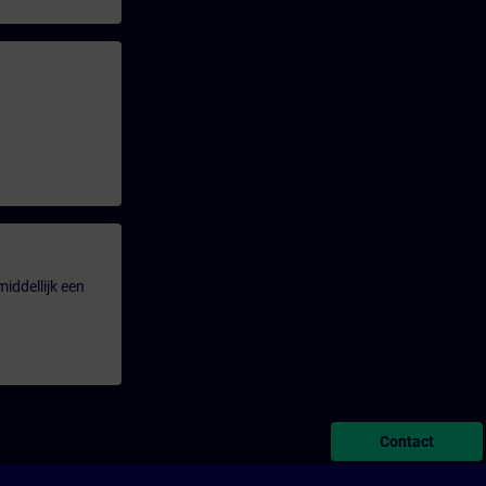
iddellijk een
Contact