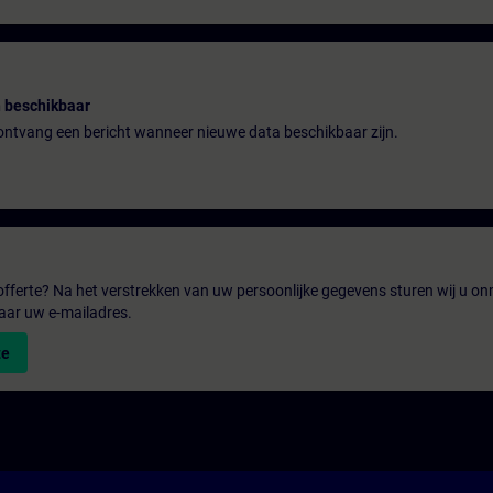
 beschikbaar
n ontvang een bericht wanneer nieuwe data beschikbaar zijn.
fferte? Na het verstrekken van uw persoonlijke gegevens sturen wij u onm
aar uw e-mailadres.
te