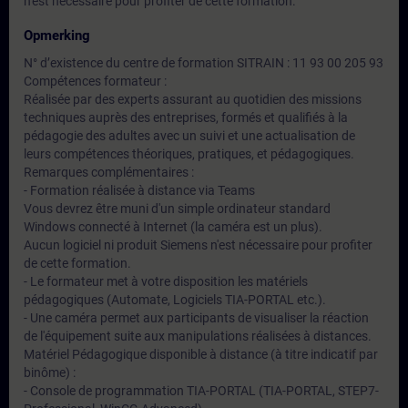
n'est nécessaire pour profiter de cette formation.
Opmerking
N° d’existence du centre de formation SITRAIN : 11 93 00 205 93
Compétences formateur :
Réalisée par des experts assurant au quotidien des missions
techniques auprès des entreprises, formés et qualifiés à la
pédagogie des adultes avec un suivi et une actualisation de
leurs compétences théoriques, pratiques, et pédagogiques.
Remarques complémentaires :
- Formation réalisée à distance via Teams
Vous devrez être muni d'un simple ordinateur standard
Windows connecté à Internet (la caméra est un plus).
Aucun logiciel ni produit Siemens n'est nécessaire pour profiter
de cette formation.
- Le formateur met à votre disposition les matériels
pédagogiques (Automate, Logiciels TIA-PORTAL etc.).
- Une caméra permet aux participants de visualiser la réaction
de l'équipement suite aux manipulations réalisées à distances.
Matériel Pédagogique disponible à distance (à titre indicatif par
binôme) :
- Console de programmation TIA-PORTAL (TIA-PORTAL, STEP7-