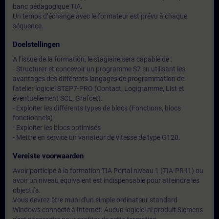
banc pédagogique TIA.
Un temps d’échange avec le formateur est prévu à chaque
séquence.
Doelstellingen
A l’issue de la formation, le stagiaire sera capable de :
- Structurer et concevoir un programme S7 en utilisant les
avantages des différents langages de programmation de
l'atelier logiciel STEP7-PRO (Contact, Logigramme, List et
éventuellement SCL, Grafcet).
- Exploiter les différents types de blocs (Fonctions, blocs
fonctionnels)
- Exploiter les blocs optimisés
- Mettre en service un variateur de vitesse de type G120.
Vereiste voorwaarden
Avoir participé à la formation TIA Portal niveau 1 (TIA-PR-I1) ou
avoir un niveau équivalent est indispensable pour atteindre les
objectifs.
Vous devrez être muni d'un simple ordinateur standard
Windows connecté à Internet. Aucun logiciel ni produit Siemens