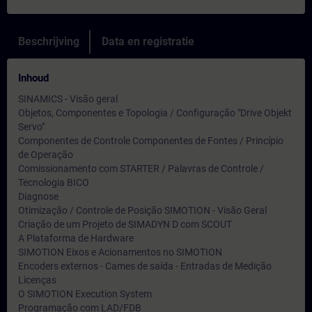
Beschrijving
Data en registratie
Inhoud
SINAMICS - Visão geral
Objetos, Componentes e Topologia / Configuração "Drive Objekt
Servo"
Componentes de Controle Componentes de Fontes / Princípio
de Operação
Comissionamento com STARTER / Palavras de Controle /
Tecnologia BICO
Diagnose
Otimização / Controle de Posição SIMOTION - Visão Geral
Criação de um Projeto de SIMADYN D com SCOUT
A Plataforma de Hardware
SIMOTION Eixos e Acionamentos no SIMOTION
Encoders externos - Cames de saída - Entradas de Medição
Licenças
O SIMOTION Execution System
Programação com LAD/FDB