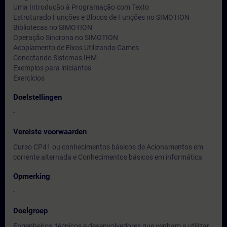
Uma Introdução à Programação com Texto
Estruturado Funções e Blocos de Funções no SIMOTION
Bibliotecas no SIMOTION
Operação Síncrona no SIMOTION
Acoplamento de Eixos Utilizando Cames
Conectando Sistemas IHM
Exemplos para iniciantes
Exercícios
Doelstellingen
-
Vereiste voorwaarden
Curso CP41 ou conhecimentos básicos de Acionamentos em
corrente alternada e Conhecimentos básicos em informática
Opmerking
-
Doelgroep
Engenheiros, técnicos e desenvolvedores que venham a utilizar