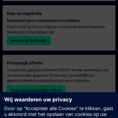
Data en registratie
Momenteel geen evenementen beschikbaar
Plaats uzelf op de wachtlijst en ontvang een bericht wanneer
nieuwe data beschikbaar zijn.
Hou me op de hoogte
Persoonlijk offerte
U wenst een gepersonaliseerde offerte? Na het verstrekken van
uw persoonlijke gegevens sturen wij u onmiddellijk een
gepersonaliseerde aanbieding naar uw e-mailadres.
Stuur een persoonlijke offerte
Aanvraag voor een exclusieve training