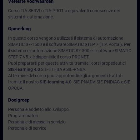
Vereiste voorwaarden
Corso TIA-SERVI o TIA-PRO1 o equivalenti conoscenze dei
sistemi di automazione.
Opmerking
In questo corso vengono utilizzati il sistema di automazione
SIMATIC S7-1500 e il software SIMATIC STEP 7 (TIA Portal). Per
il sistema di automazione SIMATIC S7-300 e il software SIMATIC
STEP 7 V5.x è disponibile il corso PRONET.
Puoi prepararti per questa attività tramite i corsi propedeutici
SIE-learning 4.0
SIE-ETHBA e SIE-PNBA.
Al termine del corso puoi approfondire gli argomenti trattati
tramite il nostro
SIE-learning 4.0
: SIE-PNADV, SIE-PNDIAG e SIE-
OPCUA.
Doelgroep
Personale addetto allo sviluppo
Programmatori
Personale di messa in servizio
Personale di service