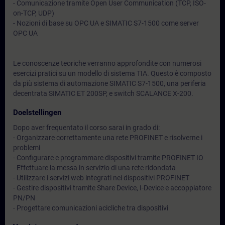
- Comunicazione tramite Open User Communication (TCP, ISO-
on-TCP, UDP)
- Nozioni di base su OPC UA e SIMATIC S7-1500 come server
OPC UA
Le conoscenze teoriche verranno approfondite con numerosi
esercizi pratici su un modello di sistema TIA. Questo è composto
da più sistema di automazione SIMATIC S7-1500, una periferia
decentrata SIMATIC ET 200SP, e switch SCALANCE X-200.
Doelstellingen
Dopo aver frequentato il corso sarai in grado di:
- Organizzare correttamente una rete PROFINET e risolverne i
problemi
- Configurare e programmare dispositivi tramite PROFINET IO
- Effettuare la messa in servizio di una rete ridondata
- Utilizzare i servizi web integrati nei dispositivi PROFINET
- Gestire dispositivi tramite Share Device, I-Device e accoppiatore
PN/PN
- Progettare comunicazioni acicliche tra dispositivi