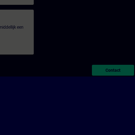
iddellijk een
Contact