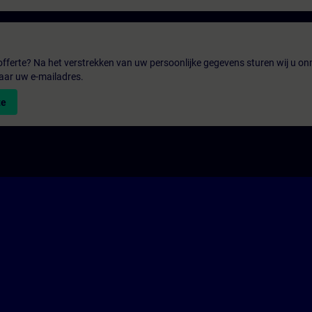
fferte? Na het verstrekken van uw persoonlijke gegevens sturen wij u onm
aar uw e-mailadres.
te