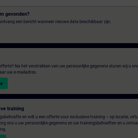
tum gevonden?
n ontvang een bericht wanneer nieuwe data beschikbaar zijn.
fferte? Na het verstrekken van uw persoonlijke gegevens sturen wij u onm
aar uw e-mailadres.
te
ve training
gsbehoefte en wilt u een offerte voor exclusieve training – op locatie, virtu
rg ons u uw persoonlijke gegevens en uw trainingsbehoeften en u ontva
ing.