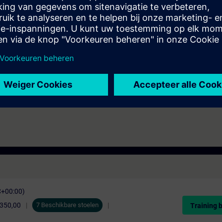
ngstechnologie
d met TIA-PRO2 of TIA-SYSUP en praktische ervaring in het toepassen v
C+00:00)
.350,00
7 Beschikbare stoelen
Training 