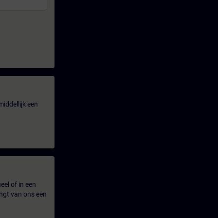
iddellijk een
eel of in een
ngt van ons een