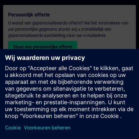
Persoonlijk offerte
U wenst een gepersonaliseerde offerte? Na het verstrekken van
uw persoonlijke gegevens sturen wij u onmiddellijk een
gepersonaliseerde aanbieding naar uw e-mailadres.
Stuur een persoonlijke offerte
Aanvraag voor een exclusieve training
Heeft u een uitgebreidere trainingsbehoefte en wilt u een offerte
voor exclusieve training – op locatie, virtueel of in een SITRAIN-
trainingscentrum? Bezorg ons u uw persoonlijke gegevens en
uw trainingsbehoeften en u ontvangt van ons een offerte voor
een exclusieve training.
Exclusieve offerte aanvragen