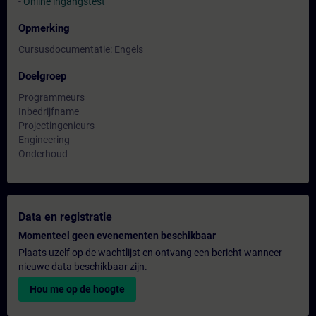
-
Online ingangstest
Opmerking
Cursusdocumentatie: Engels
Doelgroep
Programmeurs
Inbedrijfname
Projectingenieurs
Engineering
Onderhoud
Data en registratie
Momenteel geen evenementen beschikbaar
Plaats uzelf op de wachtlijst en ontvang een bericht wanneer
nieuwe data beschikbaar zijn.
Hou me op de hoogte