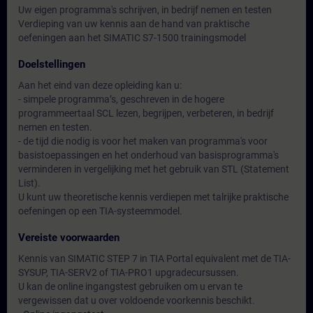
Uw eigen programma's schrijven, in bedrijf nemen en testen
Verdieping van uw kennis aan de hand van praktische
oefeningen aan het SIMATIC S7-1500 trainingsmodel
Doelstellingen
Aan het eind van deze opleiding kan u:
- simpele programma’s, geschreven in de hogere
programmeertaal SCL lezen, begrijpen, verbeteren, in bedrijf
nemen en testen.
- de tijd die nodig is voor het maken van programma's voor
basistoepassingen en het onderhoud van basisprogramma's
verminderen in vergelijking met het gebruik van STL (Statement
List).
U kunt uw theoretische kennis verdiepen met talrijke praktische
oefeningen op een TIA-systeemmodel.
Vereiste voorwaarden
Kennis van SIMATIC STEP 7 in TIA Portal equivalent met de TIA-
SYSUP, TIA-SERV2 of TIA-PRO1 upgradecursussen.
U kan de online ingangstest gebruiken om u ervan te
vergewissen dat u over voldoende voorkennis beschikt.