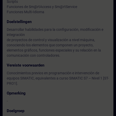
Scripts
Funciones de Sm@rtAccess y Sm@rtService
Funciones Multi-Idioma
Doelstellingen
Desarrollar habilidades para la configuración, modificación e
integración
de proyectos de control y visualización a nivel máquina,
conociendo los elementos que componen un proyecto,
elementos gráficos, funciones especiales y su relación en la
comunicación con controladores.
Vereiste voorwaarden
Conocimientos previos en programación e intervención de
equipos SIMATIC, equivalentes a curso SIMATIC S7 – Nivel 1 [ST-
PRO1].
Opmerking
-
Doelgroep