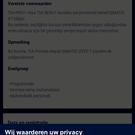
Vereiste voorwaarden
TIA-PRO1 veya TIA-SERV1 kursları çerçevesinde temel SIMATIC
S7 bilgisi.
Bu nedenle, seçtiğiniz kursun yeterliliklerinize uygun olduğundan
emin olmanız için bir çevrimiçi seviye tespit sınavı mevcuttur.
Opmerking
Bu kursta, TIA Portala dayalı SIMATIC STEP 7 yazılımı ile
çalışacaksınız.
Doelgroep
- Programcılar
- Devreye alma mühendisleri
- Mühendislik personeli
Data en registratie