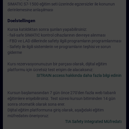
SIMATIC S7-1500 eğitim seti üzerinde egzersizler ile konunun
derinlemesine anlaşılması
Doelstellingen
Kursa katıldıktan sonra şunları yapabilirsiniz:
- fail-safe SIMATIC kontrol cihazlarının devreye alınması
- FBD ve LAD dillerinde safety ilgili programların programlanması
- Safety ile ilgili sistemlerin ve programların teşhisi ve sorun
giderme
Kurs rezervasyonunuzun bir parçası olarak, dijital eğitim
platformu için ücretsiz test erişim de alacaksınız:
SITRAIN access hakkında daha fazla bilgi edinin
Kursun başlamasından 7 gün önce 270'den fazla web tabanlı
eğitimlere erişebilirsiniz. Test süresi kursun bitiminden 14 gün
sonra otomatik olarak sona erer.
Dijital eğitim platformuna giriş olarak, aşağıdaki eğitim
müfredatını öneriyoruz:
TIA Safety Integrated Müfredatı