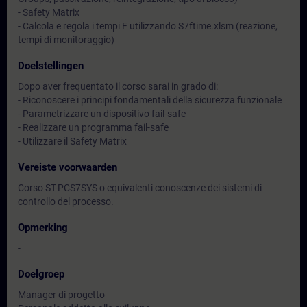
- Safety Matrix
- Calcola e regola i tempi F utilizzando S7ftime.xlsm (reazione,
tempi di monitoraggio)
Doelstellingen
Dopo aver frequentato il corso sarai in grado di:
- Riconoscere i principi fondamentali della sicurezza funzionale
- Parametrizzare un dispositivo fail-safe
- Realizzare un programma fail-safe
- Utilizzare il Safety Matrix
Vereiste voorwaarden
Corso ST-PCS7SYS o equivalenti conoscenze dei sistemi di
controllo del processo.
Opmerking
-
Doelgroep
Manager di progetto