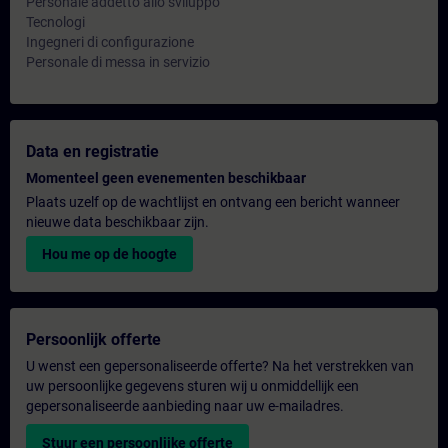
Personale addetto allo sviluppo
Tecnologi
Ingegneri di configurazione
Personale di messa in servizio
Data en registratie
Momenteel geen evenementen beschikbaar
Plaats uzelf op de wachtlijst en ontvang een bericht wanneer
nieuwe data beschikbaar zijn.
Hou me op de hoogte
Persoonlijk offerte
U wenst een gepersonaliseerde offerte? Na het verstrekken van
uw persoonlijke gegevens sturen wij u onmiddellijk een
gepersonaliseerde aanbieding naar uw e-mailadres.
Stuur een persoonlijke offerte