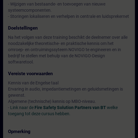
- Wijzigen van bestaande- en toevoegen van nieuwe
systeemcomponenten.
- Storingen lokaliseren en verhelpen in centrale en luidsprekernet
Doelstellingen
Na het volgen van deze training beschikt de deelnemer over alle
noodzakelijke theoretische- en praktische kennis om het
omroep- en ontruimingssyteem NOVIGO te engineeren en in
bedrijf te stellen met behulp van de NOVIGO-Design
softwaretool.
Vereiste voorwaarden
Kennis van de Engelse taal
Ervaring in audio, impedantiemetingen en geluidsmetingen is
gewenst.
Algemene (technische) kennis op MBO-niveau.
-
Link naar de
Fire Safety Solution Partners van BT
welke
toegang tot deze cursus hebben.
Opmerking