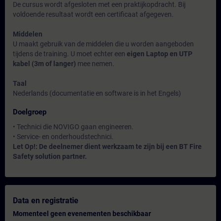
De cursus wordt afgesloten met een praktijkopdracht. Bij
voldoende resultaat wordt een certificaat afgegeven.
Middelen
U maakt gebruik van de middelen die u worden aangeboden
tijdens de training. U moet echter een
eigen Laptop en UTP
kabel (3m of langer)
mee nemen.
Taal
Nederlands (documentatie en software is in het Engels)
Doelgroep
• Technici die NOVIGO gaan engineeren.
• Service- en onderhoudstechnici.
Let Op!: De deelnemer dient werkzaam te zijn bij een BT Fire
Safety solution partner.
Data en registratie
Momenteel geen evenementen beschikbaar