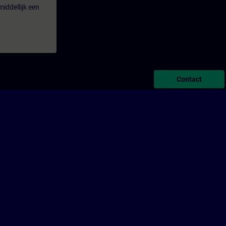
iddellijk een
Contact