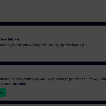
 beschikbaar
n ontvang een bericht wanneer nieuwe data beschikbaar zijn.
fferte? Na het verstrekken van uw persoonlijke gegevens sturen wij u onm
aar uw e-mailadres.
te