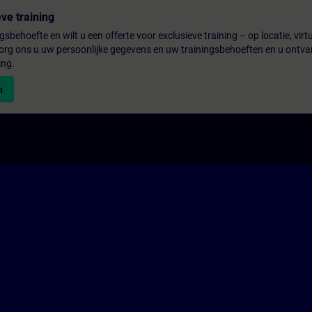
ve training
gsbehoefte en wilt u een offerte voor exclusieve training – op locatie, virtu
rg ons u uw persoonlijke gegevens en uw trainingsbehoeften en u ontva
ing.
n