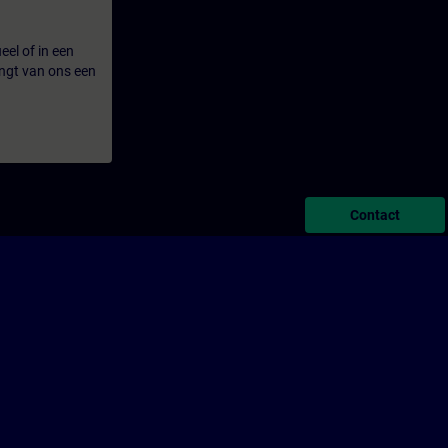
eel of in een
ngt van ons een
Contact