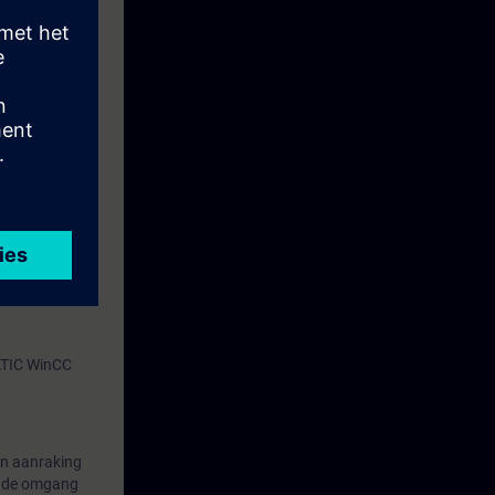
MATIC WinCC
in aanraking
in de omgang