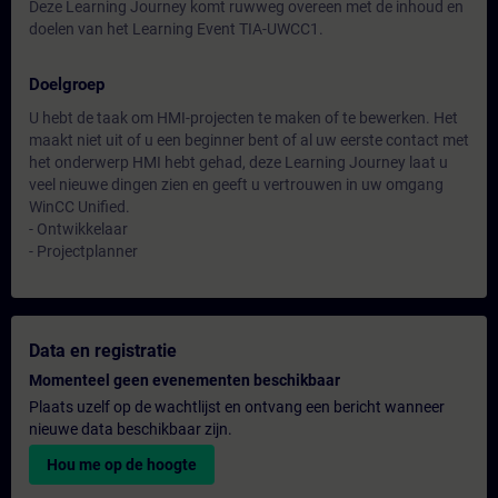
Deze Learning Journey komt ruwweg overeen met de inhoud en
doelen van het Learning Event TIA-UWCC1.
Doelgroep
U hebt de taak om HMI-projecten te maken of te bewerken. Het
maakt niet uit of u een beginner bent of al uw eerste contact met
het onderwerp HMI hebt gehad, deze Learning Journey laat u
veel nieuwe dingen zien en geeft u vertrouwen in uw omgang
WinCC Unified.
- Ontwikkelaar
- Projectplanner
Data en registratie
Momenteel geen evenementen beschikbaar
Plaats uzelf op de wachtlijst en ontvang een bericht wanneer
nieuwe data beschikbaar zijn.
Hou me op de hoogte