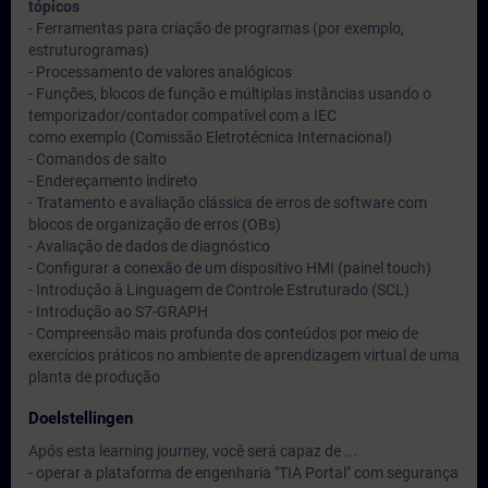
tópicos
- Ferramentas para criação de programas (por exemplo,
estruturogramas)
- Processamento de valores analógicos
- Funções, blocos de função e múltiplas instâncias usando o
temporizador/contador compatível com a IEC
como exemplo (Comissão Eletrotécnica Internacional)
- Comandos de salto
- Endereçamento indireto
- Tratamento e avaliação clássica de erros de software com
blocos de organização de erros (OBs)
- Avaliação de dados de diagnóstico
- Configurar a conexão de um dispositivo HMI (painel touch)
- Introdução à Linguagem de Controle Estruturado (SCL)
- Introdução ao S7-GRAPH
- Compreensão mais profunda dos conteúdos por meio de
exercícios práticos no ambiente de aprendizagem virtual de uma
planta de produção
Doelstellingen
Após esta learning journey, você será capaz de ...
- operar a plataforma de engenharia "TIA Portal" com segurança