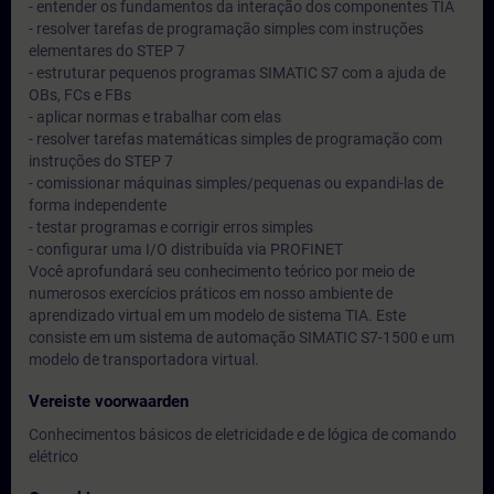
- entender os fundamentos da interação dos componentes TIA
- resolver tarefas de programação simples com instruções
elementares do STEP 7
- estruturar pequenos programas SIMATIC S7 com a ajuda de
OBs, FCs e FBs
- aplicar normas e trabalhar com elas
- resolver tarefas matemáticas simples de programação com
instruções do STEP 7
- comissionar máquinas simples/pequenas ou expandi-las de
forma independente
- testar programas e corrigir erros simples
- configurar uma I/O distribuída via PROFINET
Você aprofundará seu conhecimento teórico por meio de
numerosos exercícios práticos em nosso ambiente de
aprendizado virtual em um modelo de sistema TIA. Este
consiste em um sistema de automação SIMATIC S7-1500 e um
modelo de transportadora virtual.
Vereiste voorwaarden
Conhecimentos básicos de eletricidade e de lógica de comando
elétrico