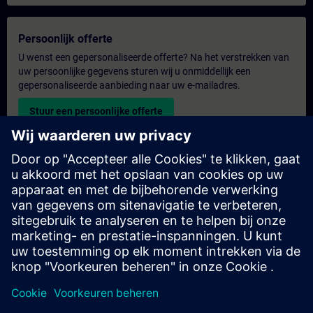
Persoonlijk offerte
U wenst een gepersonaliseerde offerte? Na het verstrekken van
uw persoonlijke gegevens sturen wij u onmiddellijk een
gepersonaliseerde aanbieding naar uw e-mailadres.
Stuur een persoonlijke offerte
Aanvraag voor een exclusieve training
Heeft u een uitgebreidere trainingsbehoefte en wilt u een offerte
voor exclusieve training – op locatie, virtueel of in een SITRAIN-
trainingscentrum? Bezorg ons u uw persoonlijke gegevens en
uw trainingsbehoeften en u ontvangt van ons een offerte voor
een exclusieve training.
Exclusieve offerte aanvragen