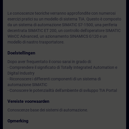
Le conoscenze teoriche verranno approfondite con numerosi
esercizi pratici su un modello di sistema TIA. Questo è composto
da un sistema di automazione SIMATIC S7-1500, una periferia
decentrata SIMATIC ET 200, un controllo dell'operatore SIMATIC
WinCC Advanced, un azionamento SINAMICS G120 e un
modello di nastro trasportatore.
Doelstellingen
Dopo aver frequentato il corso sarai in grado di:
- Comprendere il significato di Totally Integrated Automation e
Digital Industry
- Riconoscere i differenti componenti di un sistema di
automazione SIMATIC
- Conoscere le potenzialità dell'ambiente di sviluppo TIA Portal
Vereiste voorwaarden
Conoscenze base dei sistemi di automazione.
Opmerking