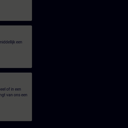
iddellijk een
eel of in een
ngt van ons een