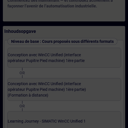
Commencez dès maintenant — et contribuez activement à
façonner l’avenir de l’automatisation industrielle.
Inhoudsopgave
Niveau de base : Cours proposés sous différents formats
Conception avec WinCC Unified (interface
opérateur Pupitre Pied machine) 1ère partie
OR
Conception avec WinCC Unified (interface
opérateur Pupitre Pied machine) 1ère partie)
(Formation à distance)
OR
Learning Journey - SIMATIC WinCC Unified 1