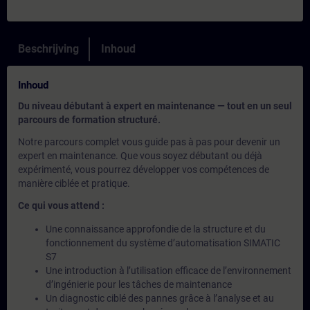
Beschrijving
Inhoud
Inhoud
Du niveau débutant à expert en maintenance — tout en un seul
parcours de formation structuré.
Notre parcours complet vous guide pas à pas pour devenir un
expert en maintenance. Que vous soyez débutant ou déjà
expérimenté, vous pourrez développer vos compétences de
manière ciblée et pratique.
Ce qui vous attend :
Une connaissance approfondie de la structure et du
fonctionnement du système d’automatisation SIMATIC
S7
Une introduction à l’utilisation efficace de l’environnement
d’ingénierie pour les tâches de maintenance
Un diagnostic ciblé des pannes grâce à l’analyse et au