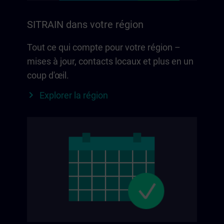
SITRAIN dans votre région
Tout ce qui compte pour votre région –
mises à jour, contacts locaux et plus en un
coup d'œil.
Explorer la région