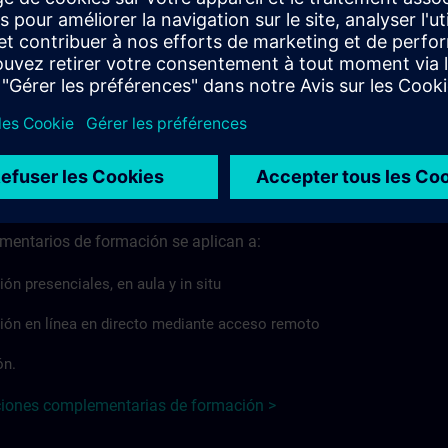
TRAIN, independientemente del formato o la modalidad de
pliquen normativas específicas de cada país, las Condiciones
 país podrán desviarse de las Condiciones básicas o ampliarl
ciones básicos >
tarios de formación
entarios de formación se aplican a:
n presenciales, en aula y in situ
ión en línea en directo mediante acceso remoto
ón.
ciones complementarias de formación >