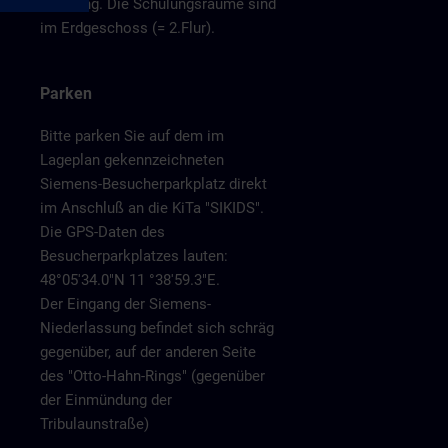
Empfang. Die Schulungsräume sind
im Erdgeschoss (= 2.Flur).
Parken
Bitte parken Sie auf dem im
Lageplan gekennzeichneten
Siemens-Besucherparkplatz direkt
im Anschluß an die KiTa "SIKIDS".
Die GPS-Daten des
Besucherparkplatzes lauten:
48°05'34.0"N 11 °38'59.3"E.
Der Eingang der Siemens-
Niederlassung befindet sich schräg
gegenüber, auf der anderen Seite
des "Otto-Hahn-Rings" (gegenüber
der Einmündung der
Tribulaunstraße)