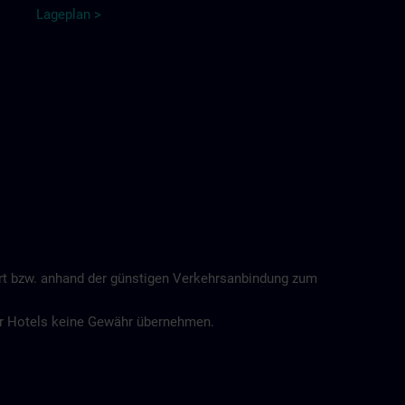
Lageplan >
ort bzw. anhand der günstigen Verkehrsanbindung zum
der Hotels keine Gewähr übernehmen.