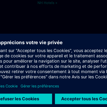
NH Hotels >