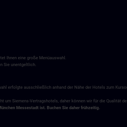
tet Ihnen eine große Menüauswahl.
n Sie unentgeltlich.
wahl erfolgte ausschließlich anhand der Nähe der Hotels zum Kurs
icht um Siemens-Vertragshotels, daher können wir für die Qualität 
München Messestadt ist. Buchen Sie daher frühzeitig.