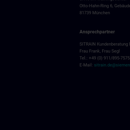
Otto-Hahn-Ring 6, Gebäud
81739 München
Ansprechpartner
SITRAIN Kundenberatung
Frau Frank, Frau Segl
Tel.: +49 (0) 911/895-7575
E-Mail:
sitrain.de@sieme