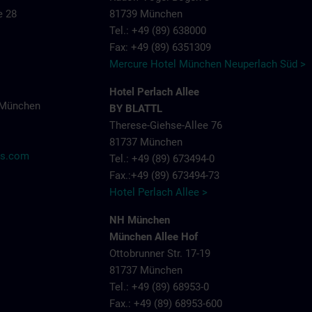
e 28
81739 München
Tel.: +49 (89) 638000
Fax: +49 (89) 6351309
Mercure Hotel München Neuperlach Süd >
Hotel Perlach Allee
 München
BY BLATTL
Therese-Giehse-Allee 76
81737 München
ns.com
Tel.: +49 (89) 673494-0
Fax.:+49 (89) 673494-73
Hotel Perlach Allee >
NH München
München Allee Hof
Ottobrunner Str. 17-19
81737 München
Tel.: +49 (89) 68953-0
Fax.: +49 (89) 68953-600