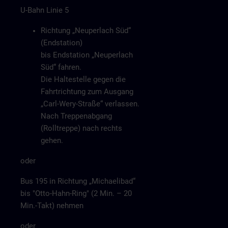
U-Bahn Linie 5
Richtung „Neuperlach Süd“
(Endstation)
bis Endstation „Neuperlach
Süd“ fahren.
Die Haltestelle gegen die
Fahrtrichtung zum Ausgang
„Carl-Wery-Straße“ verlassen.
Nach Treppenabgang
(Rolltreppe) nach rechts
gehen.
oder
Bus 195 in Richtung „Michaelibad“
bis "Otto-Hahn-Ring" (2 Min. – 20
Min.-Takt) nehmen
oder