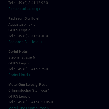
Tel.: +49 (0) 3 41 12 92-0
Pentahotel Leipzig >
Radisson Blu Hotel
Augustuspl. 5 - 6
04109 Leipzig
Tel.: +49 (0) 3 41 24 46-0
Radisson Blu Hotel >
Dorint Hotel
Stephanstraße 6
04103 Leipzig
Tel.: +49 (0) 3 41 97 79-0
Dorint Hotel >
Motel One Leipzig-Post
Grimmaischer Steinweg 1
04103 Leipzig
Tel.: +49 (0) 3 41 96 21 05-0
Motel One Leipzig-Post >