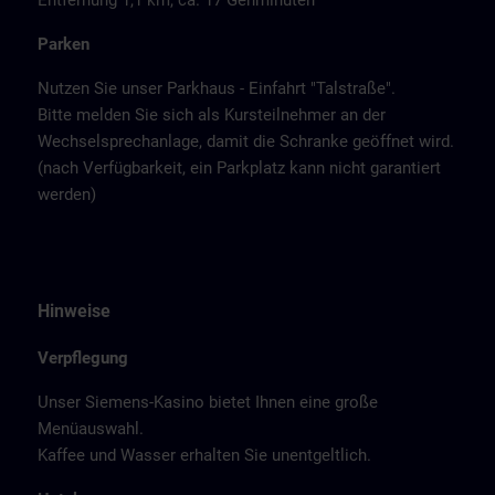
Entfernung 1,1 km, ca. 17 Gehminuten
Parken
Nutzen Sie unser Parkhaus - Einfahrt "Talstraße".
Bitte melden Sie sich als Kursteilnehmer an der
Wechselsprechanlage, damit die Schranke geöffnet wird.
(nach Verfügbarkeit, ein Parkplatz kann nicht garantiert
werden)
Hinweise
Verpflegung
Unser Siemens-Kasino bietet Ihnen eine große
Menüauswahl.
Kaffee und Wasser erhalten Sie unentgeltlich.