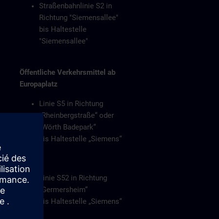
Straßenbahnlinie S2 in
Richtung "Siemensallee"
bis Haltestelle
"Siemensallee"
Öffentliche Verkehrsmittel ab
Europaplatz
Linie S5 in Richtung
„Rheinbergstraße“ oder
„Wörth Badepark“
bis Haltestelle „Siemens“
Oder
Linie S52 in Richtung
„Germersheim“
bis Haltestelle „Siemens“