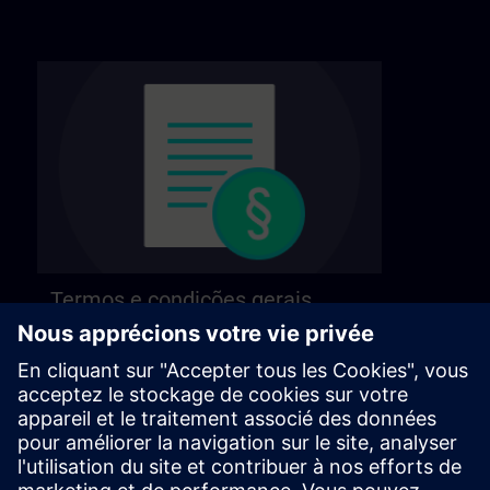
Termos e condições gerais
Consulte os nossos termos e condições gerais
na página seguinte.