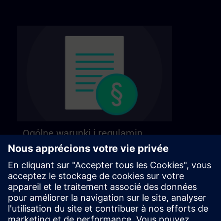
Ogólne warunki i regulamin
Nasze ogólne warunki pracy znajdziesz na
następnej stronie.