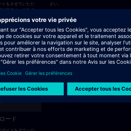
ートをさせていただ
さい。
法は次のページをご
ロード
のガイドをダウンロ