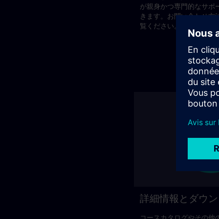
が親身かつ専門的なサポ
きます。お問い合わせ方
覧ください。
詳細情報とダウン
コースカタログやその他