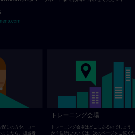
5
emens.com
トレーニング会場
お探しの方や、コー
トレーニング会場はどこにあるのでしょう
いましたら、担当者
か？住所については、次のページをご覧く