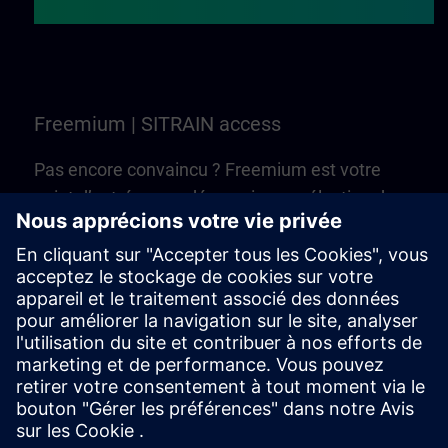
Freemium | SITRAIN access
Pas encore convaincu ? Freemium est votre
point d’entrée pour découvrir une sélection de
formations et de cours en ligne de SITRAIN
access. C’est gratuit — aucun Learning
Membership n’est nécessaire !
Essayer Freemium | SITRAIN access