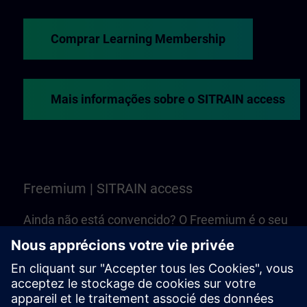
Comprar Learning Membership
Mais informações sobre o SITRAIN access
Freemium | SITRAIN access
Ainda não está convencido? O Freemium é o seu
ponto de partida para conhecer uma seleção de
treinamentos e cursos baseados na web do SITRAI
access. É gratuito — não é necessário Learning
Membership!