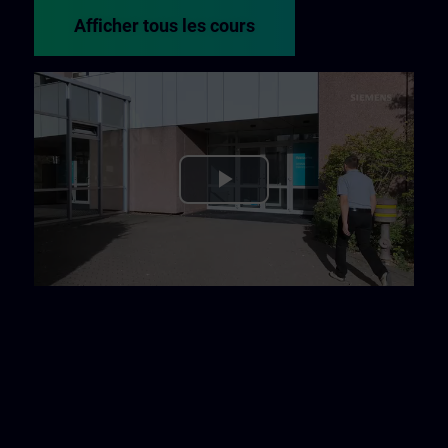
Afficher tous les cours
Play
Video