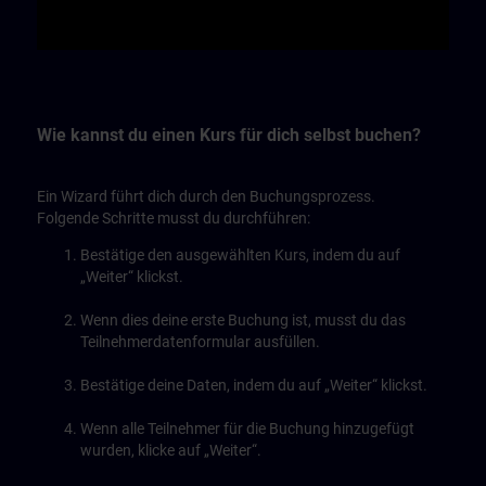
Video
Wie kannst du einen Kurs für dich selbst buchen?
Ein Wizard führt dich durch den Buchungsprozess.
Folgende Schritte musst du durchführen:
Bestätige den ausgewählten Kurs, indem du auf
„Weiter“ klickst.
Wenn dies deine erste Buchung ist, musst du das
Teilnehmerdatenformular ausfüllen.
Bestätige deine Daten, indem du auf „Weiter“ klickst.
Wenn alle Teilnehmer für die Buchung hinzugefügt
wurden, klicke auf „Weiter“.