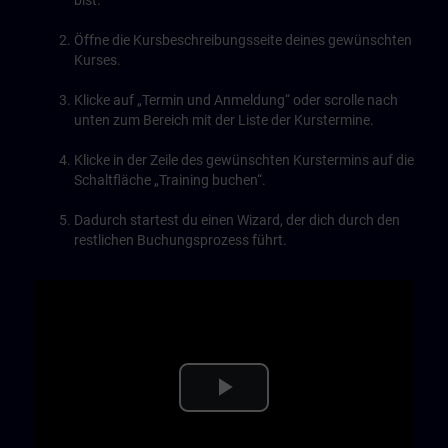
bist.
Öffne die Kursbeschreibungsseite deines gewünschten
Kurses.
Klicke auf „Termin und Anmeldung“ oder scrolle nach
unten zum Bereich mit der Liste der Kurstermine.
Klicke in der Zeile des gewünschten Kurstermins auf die
Schaltfläche „Training buchen“.
Dadurch startest du einen Wizard, der dich durch den
restlichen Buchungsprozess führt.
Play