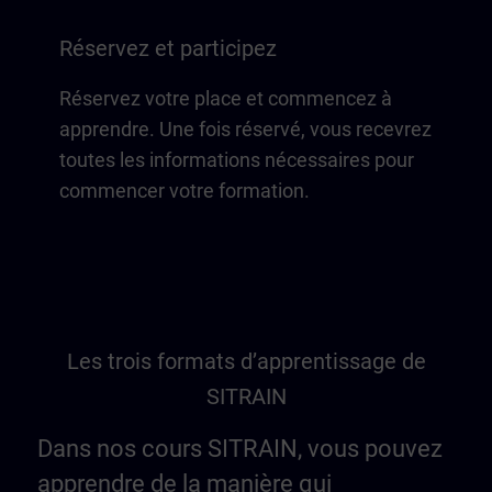
Réservez et participez
Réservez votre place et commencez à
apprendre. Une fois réservé, vous recevrez
toutes les informations nécessaires pour
commencer votre formation.
Les trois formats d’apprentissage de
SITRAIN
Dans nos cours SITRAIN, vous pouvez
apprendre de la manière qui