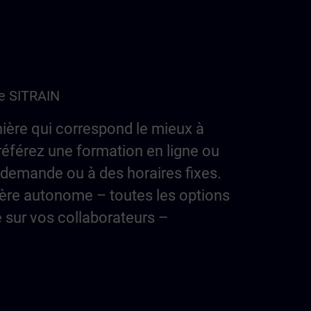
de SITRAIN
ière qui correspond le mieux à
référez une formation en ligne ou
 demande ou à des horaires fixes.
ère autonome – toutes les options
e sur vos collaborateurs –