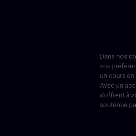
Dans nos co
vos préféren
un cours en 
Avec un acc
s’offrent à 
soutenue pa