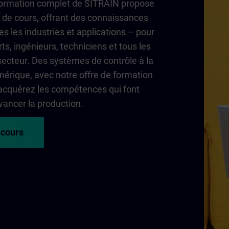
 formation complet de SITRAIN propose
de cours, offrant des connaissances
es les industries et applications – pour
ts, ingénieurs, techniciens et tous les
secteur. Des systèmes de contrôle à la
érique, avec notre offre de formation
acquérez les compétences qui font
vancer la production.
 cours