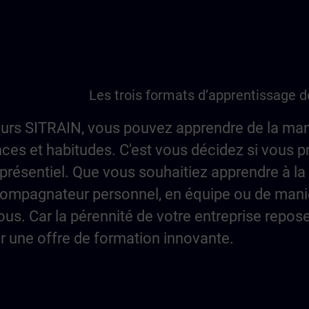
Les trois formats d’apprentissage 
urs SITRAIN, vous pouvez apprendre de la man
ces et habitudes. C'est vous décidez si vous p
présentiel. Que vous souhaitiez apprendre à la
ompagnateur personnel, en équipe ou de mani
vous. Car la pérennité de votre entreprise repos
r une offre de formation innovante.