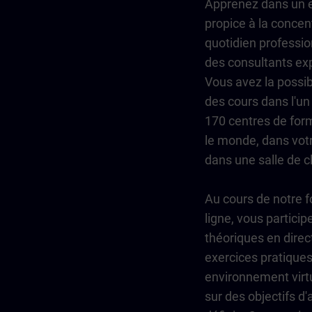
Apprenez dans un 
propice à la concent
quotidien professio
des consultants ex
Vous avez la possibi
des cours dans l'un
170 centres de form
le monde, dans votr
dans une salle de cl
Au cours de notre 
ligne, vous particip
théoriques en direc
exercices pratique
environnement virtu
sur des objectifs d