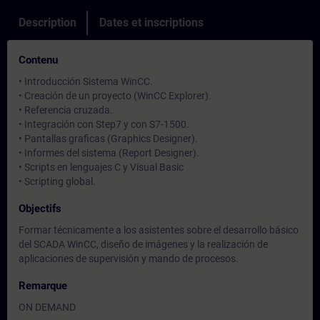
Description
Dates et inscriptions
Contenu
• Introducción Sistema WinCC.
• Creación de un proyecto (WinCC Explorer).
• Referencia cruzada.
• Integración con Step7 y con S7-1500.
• Pantallas graficas (Graphics Designer).
• Informes del sistema (Report Designer).
• Scripts en lenguajes C y Visual Basic
• Scripting global.
Objectifs
Formar técnicamente a los asistentes sobre el desarrollo básico
del SCADA WinCC, diseño de imágenes y la realización de
aplicaciones de supervisión y mando de procesos.
Remarque
ON DEMAND