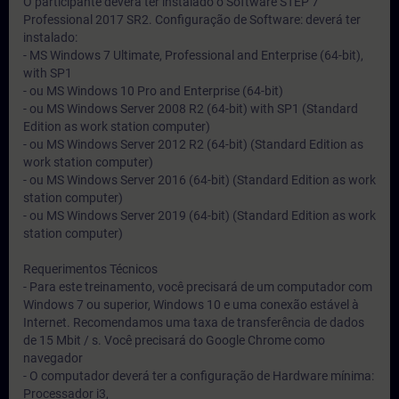
O participante deverá ter instalado o Software STEP 7
Professional 2017 SR2. Configuração de Software: deverá ter
instalado:
- MS Windows 7 Ultimate, Professional and Enterprise (64-bit),
with SP1
- ou MS Windows 10 Pro and Enterprise (64-bit)
- ou MS Windows Server 2008 R2 (64-bit) with SP1 (Standard
Edition as work station computer)
- ou MS Windows Server 2012 R2 (64-bit) (Standard Edition as
work station computer)
- ou MS Windows Server 2016 (64-bit) (Standard Edition as work
station computer)
- ou MS Windows Server 2019 (64-bit) (Standard Edition as work
station computer)
Requerimentos Técnicos
- Para este treinamento, você precisará de um computador com
Windows 7 ou superior, Windows 10 e uma conexão estável à
Internet. Recomendamos uma taxa de transferência de dados
de 15 Mbit / s. Você precisará do Google Chrome como
navegador
- O computador deverá ter a configuração de Hardware mínima:
Processador i3,