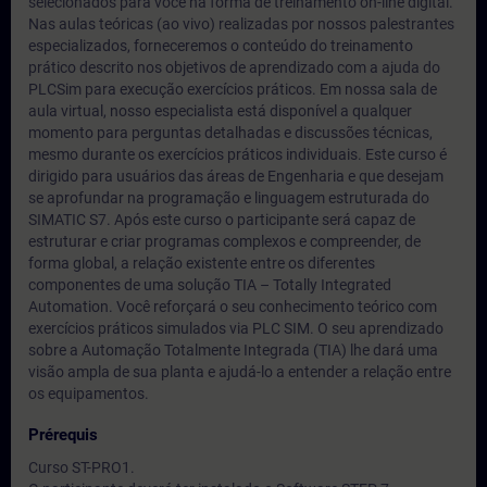
selecionados para você na forma de treinamento on-line digital.
Nas aulas teóricas (ao vivo) realizadas por nossos palestrantes
especializados, forneceremos o conteúdo do treinamento
prático descrito nos objetivos de aprendizado com a ajuda do
PLCSim para execução exercícios práticos. Em nossa sala de
aula virtual, nosso especialista está disponível a qualquer
momento para perguntas detalhadas e discussões técnicas,
mesmo durante os exercícios práticos individuais. Este curso é
dirigido para usuários das áreas de Engenharia e que desejam
se aprofundar na programação e linguagem estruturada do
SIMATIC S7. Após este curso o participante será capaz de
estruturar e criar programas complexos e compreender, de
forma global, a relação existente entre os diferentes
componentes de uma solução TIA – Totally Integrated
Automation. Você reforçará o seu conhecimento teórico com
exercícios práticos simulados via PLC SIM. O seu aprendizado
sobre a Automação Totalmente Integrada (TIA) lhe dará uma
visão ampla de sua planta e ajudá-lo a entender a relação entre
os equipamentos.
Prérequis
Curso ST-PRO1.