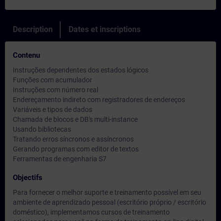
Description
Dates et inscriptions
Contenu
Instruções dependentes dos estados lógicos
Funções com acumulador
Instruções com número real
Endereçamento indireto com registradores de endereços
Variáveis e tipos de dados
Chamada de blocos e DB's multi-instance
Usando bibliotecas
Tratando erros síncronos e assíncronos
Gerando programas com editor de textos
Ferramentas de engenharia S7
Objectifs
Para fornecer o melhor suporte e treinamento possível em seu
ambiente de aprendizado pessoal (escritório próprio / escritório
doméstico), implementamos cursos de treinamento