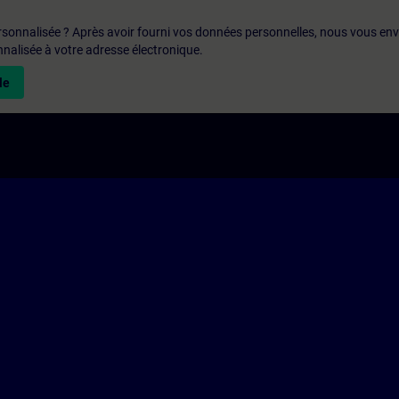
rsonnalisée ? Après avoir fourni vos données personnelles, nous vous en
alisée à votre adresse électronique.
le