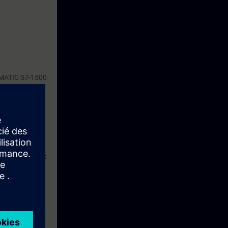
SIMATIC S7-1500
a curso SIMATIC