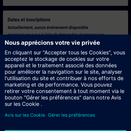
Dates et inscriptions
Actuellement, aucun événement disponible
Inscrivez-vous sur la liste de demandes et recevez une
notification dès que de nouvelles dates sont disponibles.
Activer le service de notification
Offre personnalisée
Vous avez besoin d'une offre personnalisée ? Après avoir fourni
vos données personnelles, nous vous enverrons immédiatement
une offre personnalisée à votre adresse électronique.
Envoyez une offre personnelle