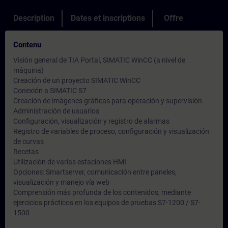
Description
Dates et inscriptions
Offre
Contenu
Visión general de TIA Portal, SIMATIC WinCC (a nivel de
máquina)
Creación de un proyecto SIMATIC WinCC
Conexión a SIMATIC S7
Creación de imágenes gráficas para operación y supervisión
Administración de usuarios
Configuración, visualización y registro de alarmas
Registro de variables de proceso, configuración y visualización
de curvas
Recetas
Utilización de varias estaciones HMI
Opciones: Smartserver, comunicación entre paneles,
visualización y manejo vía web
Comprensión más profunda de los contenidos, mediante
ejercicios prácticos en los equipos de pruebas S7-1200 / S7-
1500