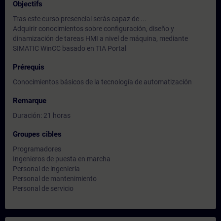
Objectifs
Tras este curso presencial serás capaz de ...
Adquirir conocimientos sobre configuración, diseño y
dinamización de tareas HMI a nivel de máquina, mediante
SIMATIC WinCC basado en TIA Portal
Prérequis
Conocimientos básicos de la tecnología de automatización
Remarque
Duración: 21 horas
Groupes cibles
Programadores
Ingenieros de puesta en marcha
Personal de ingeniería
Personal de mantenimiento
Personal de servicio