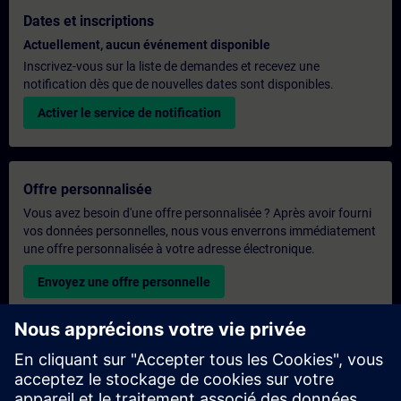
Dates et inscriptions
Actuellement, aucun événement disponible
Inscrivez-vous sur la liste de demandes et recevez une
notification dès que de nouvelles dates sont disponibles.
Activer le service de notification
Offre personnalisée
Vous avez besoin d'une offre personnalisée ? Après avoir fourni
vos données personnelles, nous vous enverrons immédiatement
une offre personnalisée à votre adresse électronique.
Envoyez une offre personnelle
Demande de formation exclusive
Veuillez remplir le formulaire ci-dessous si vous souhaitez
obtenir un devis pour une formation exclusive, que ce soit sur